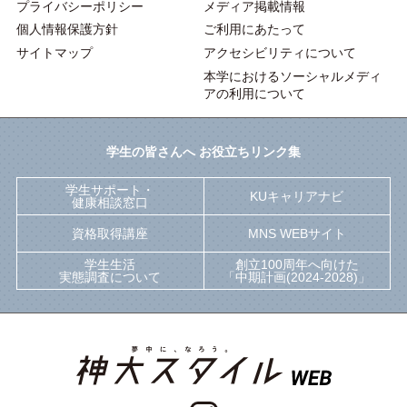
プライバシーポリシー
メディア掲載情報
個人情報保護方針
ご利用にあたって
サイトマップ
アクセシビリティについて
本学におけるソーシャルメディ
アの利用について
学生の皆さんへ お役立ちリンク集
学生サポート・
KUキャリアナビ
健康相談窓口
資格取得講座
MNS WEBサイト
学生生活
創立100周年へ向けた
実態調査について
「中期計画(2024-2028)」