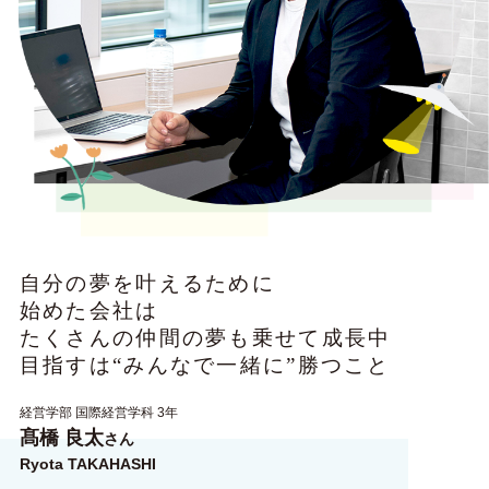
自分の夢を叶えるために
始めた会社は
たくさんの仲間の夢も乗せて成長中
目指すは“みんなで一緒に”勝つこと
経営学部 国際経営学科 3年
髙橋 良太
さん
Ryota TAKAHASHI