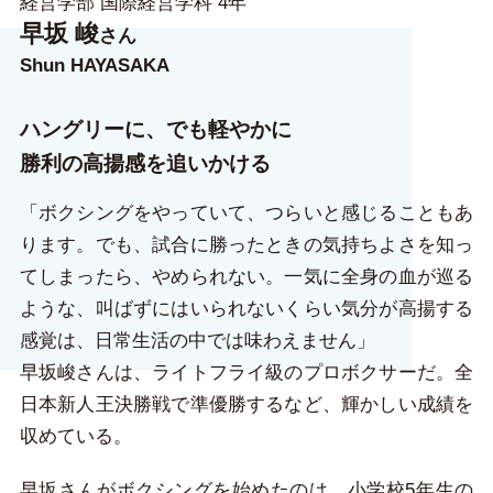
経営学部 国際経営学科 4年
早坂 峻
さん
Shun HAYASAKA
ハングリーに、でも軽やかに
勝利の高揚感を追いかける
「ボクシングをやっていて、つらいと感じることもあ
ります。でも、試合に勝ったときの気持ちよさを知っ
てしまったら、やめられない。一気に全身の血が巡る
ような、叫ばずにはいられないくらい気分が高揚する
感覚は、日常生活の中では味わえません」
早坂峻さんは、ライトフライ級のプロボクサーだ。全
日本新人王決勝戦で準優勝するなど、輝かしい成績を
収めている。
早坂さんがボクシングを始めたのは、小学校5年生の