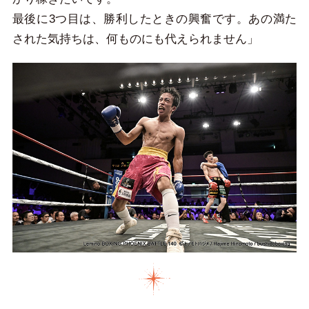
最後に3つ目は、勝利したときの興奮です。あの満た
された気持ちは、何ものにも代えられません」