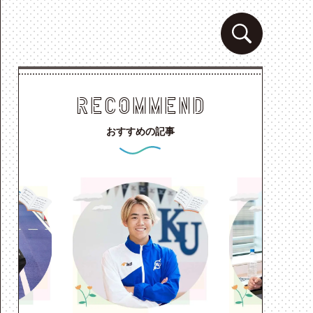
検索ボック
RECOMMEND
おすすめの記事