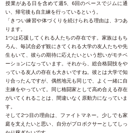
授業がある日を含めて週5、6回のペースでジムに通
い、帰宅後も自主練を行っているという。
「きつい練習や体づくりを続けられる理由は、3つあ
ります。
1つは応援してくれる人たちの存在です。家族はもち
ろん、毎試合必ず観にきてくれる大学の友人たちや先
生もいて、彼らの期待に応えたいという想いがモチベ
ーションになっています。それから、総合格闘技をや
っている友人の存在も大きいですね。彼とは大学で知
り合ったんですが、偶然地元も同じで、よく一緒に自
主練をやっていて。同じ格闘家として高め合える存在
がいてくれることは、間違いなく原動力になっていま
す。
そして2つ目の理由は、ファイトマネー。少しでも家
庭を支えたいと思い、自分がプロボクサーとしてしっ
かり稼ぎたいです。