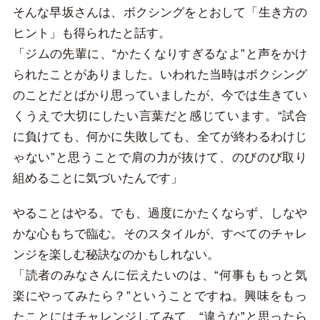
そんな早坂さんは、ボクシングをとおして「生き方の
ヒント」も得られたと話す。
「ジムの先輩に、“かたくなりすぎるなよ”と声をかけ
られたことがありました。いわれた当時はボクシング
のことだとばかり思っていましたが、今では生きてい
くうえで大切にしたい言葉だと感じています。“試合
に負けても、何かに失敗しても、全てが終わるわけじ
ゃない”と思うことで肩の力が抜けて、のびのび取り
組めることに気づいたんです」
やることはやる。でも、過度にかたくならず、しなや
かな心もちで臨む。そのスタイルが、すべてのチャレ
ンジを楽しむ秘訣なのかもしれない。
「読者のみなさんに伝えたいのは、“何事ももっと気
楽にやってみたら？”ということですね。興味をもっ
たことにはチャレンジしてみて、“違うな”と思ったら