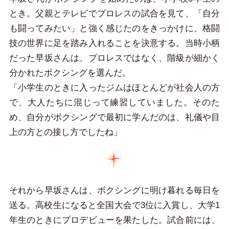
とき。父親とテレビでプロレスの試合を見て、「自分
も闘ってみたい」と強く感じたのをきっかけに、格闘
技の世界に足を踏み入れることを決意する。当時小柄
だった早坂さんは、プロレスではなく、階級が細かく
分かれたボクシングを選んだ。
「小学生のときに入ったジムはほとんどが社会人の方
で、大人たちに混じって練習していました。そのた
め、自分がボクシングで最初に学んだのは、礼儀や目
上の方との接し方でしたね」
それから早坂さんは、ボクシングに明け暮れる毎日を
送る。高校生になると全国大会で3位に入賞し、大学1
年生のときにプロデビューを果たした。試合前には、