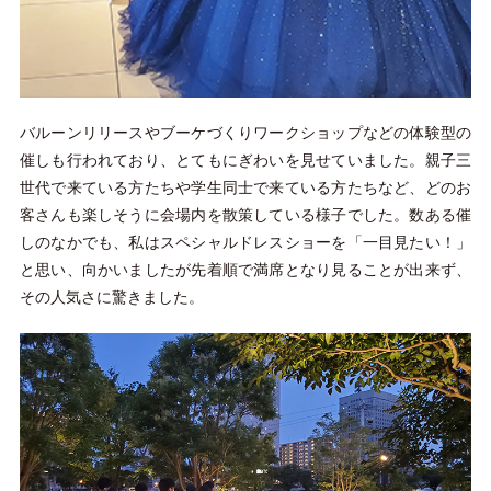
バルーンリリースやブーケづくりワークショップなどの体験型の
催しも行われており、とてもにぎわいを見せていました。親子三
世代で来ている方たちや学生同士で来ている方たちなど、どのお
客さんも楽しそうに会場内を散策している様子でした。数ある催
しのなかでも、私はスペシャルドレスショーを「一目見たい！」
と思い、向かいましたが先着順で満席となり見ることが出来ず、
その人気さに驚きました。