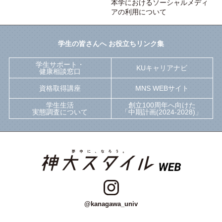
本学におけるソーシャルメディ
アの利用について
学生の皆さんへ お役立ちリンク集
学生サポート・
KUキャリアナビ
健康相談窓口
資格取得講座
MNS WEBサイト
学生生活
創立100周年へ向けた
実態調査について
「中期計画(2024-2028)」
@kanagawa_univ