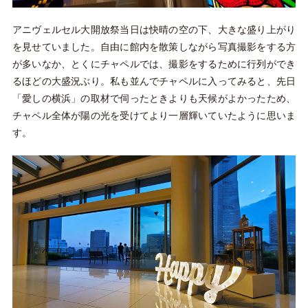
アニヴェルセル大開放祭当日は快晴の空の下、大きな盛り上がり
を見せていました。自由に館内を散策しながら写真撮影をする方
が多いなか、とくにチャペルでは、撮影をするために行列ができ
るほどの大盛況ぶり。私も並んでチャペルに入ってみると、先日
「愛しの横浜」の取材で伺ったときよりも天候がよかったため、
チャペル全体が陽の光を受けてより一層輝いていたように思いま
す。