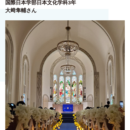
国際日本学部日本文化学科3年
大﨑隼輔さん