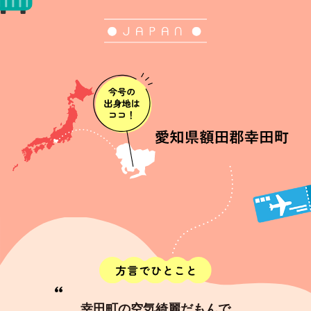
幸田町の空気綺麗だもんで