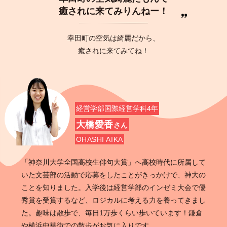
癒されに来てみりんねー！
幸田町の空気は綺麗だから、
癒されに来てみてね！
経営学部国際経営学科4年
大橋愛香
さん
OHASHI AIKA
「神奈川大学全国高校生俳句大賞」へ高校時代に所属して
いた文芸部の活動で応募をしたことがきっかけで、神大の
ことを知りました。入学後は経営学部のインゼミ大会で優
秀賞を受賞するなど、ロジカルに考える力を養ってきまし
た。趣味は散歩で、毎日1万歩くらい歩いています！鎌倉
や横浜中華街での散歩がお気に入りです。