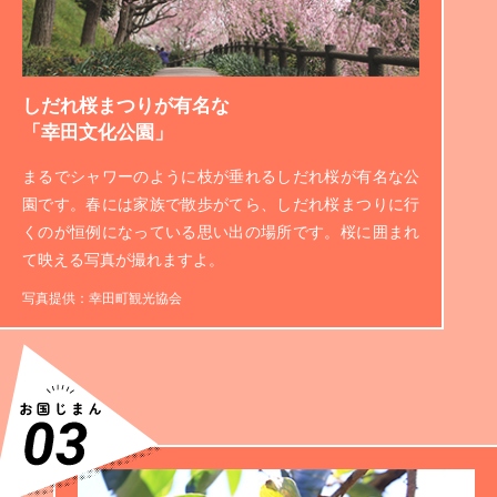
しだれ桜まつりが有名な
「幸田文化公園」
まるでシャワーのように枝が垂れるしだれ桜が有名な公
園です。春には家族で散歩がてら、しだれ桜まつりに行
くのが恒例になっている思い出の場所です。桜に囲まれ
て映える写真が撮れますよ。
写真提供：幸田町観光協会