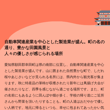
自動車関連産業を中心とした製造業が盛ん。町の名の
通り、豊かな田園風景と
人々の優しさが感じられる場所
愛知県額田郡幸田町は県の南部に位置し、自動車関連産業を中心
とした製造業が盛んです。山に囲まれた自然豊かな町で、しだれ
桜やあじさいなどが見られる名所には、県内外から観光客が集ま
ります。秋に特産品の筆柿が収穫されたり新年には凧揚げ大会が
催されたりなど、四季を感じながら過ごせる場所です。また、町
の名前にもあるように田んぼや畑が多く、学校の帰り道にご近所
さんから野菜を頂いたりすることも。町の人達はおだやかで優し
い人柄です。地元に帰るといつも、幸せに包まれてあったかい気