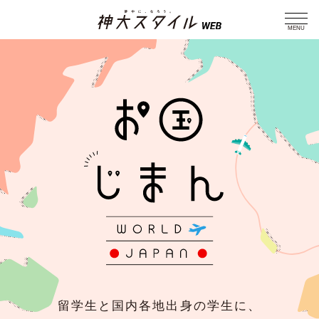
MENU
留学生と国内各地出身の学生に、