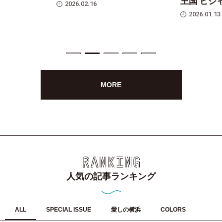
王国 ビジ
2026.02.16
2026.01.13
MORE
RANKING
人気の記事ランキング
ALL
SPECIAL ISSUE
愛しの横浜
COLORS