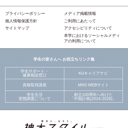
プライバシーポリシー
メディア掲載情報
個人情報保護方針
ご利用にあたって
サイトマップ
アクセシビリティについて
本学におけるソーシャルメディ
アの利用について
学生の皆さんへ お役立ちリンク集
学生サポート・
KUキャリアナビ
健康相談窓口
資格取得講座
MNS WEBサイト
学生生活
創立100周年へ向けた
実態調査について
「中期計画(2024-2028)」