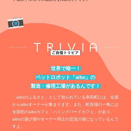
世界で唯一！
ペットロボット「aibo」の
製造・修理工場があるんです！
「aiboのふるさと」として知られている幸田町には、全国
からaiboオーナーが集まります。また、町役場の一角には
全国初のaiboカフェ「ハミングバードカフェ」があり、
aiboの遊び場やオーナー同士の交流の場になっているんで
すよ。